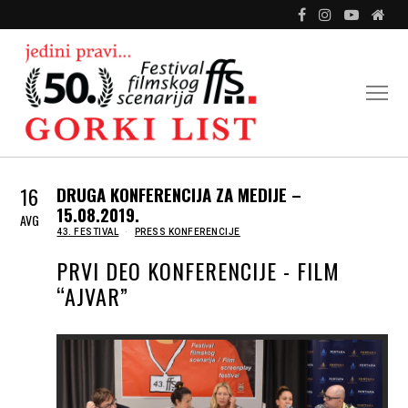
16
DRUGA KONFERENCIJA ZA MEDIJE –
15.08.2019.
AVG
IN
43. FESTIVAL
PRESS KONFERENCIJE
PRVI DEO KONFERENCIJE - FILM
“AJVAR”