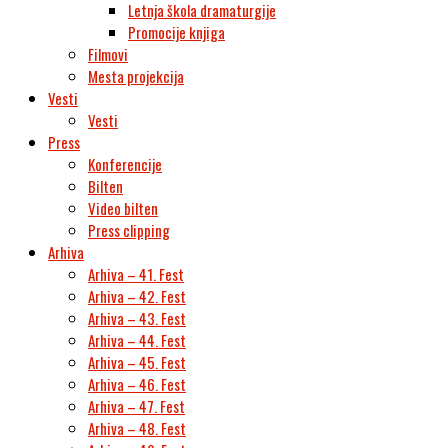
Letnja škola dramaturgije
Promocije knjiga
Filmovi
Mesta projekcija
Vesti
Vesti
Press
Konferencije
Bilten
Video bilten
Press clipping
Arhiva
Arhiva – 41. Fest
Arhiva – 42. Fest
Arhiva – 43. Fest
Arhiva – 44. Fest
Arhiva – 45. Fest
Arhiva – 46. Fest
Arhiva – 47. Fest
Arhiva – 48. Fest