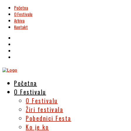
Početna
O Festivalu
Arhiva
Kontakt
Početna
O Festivalu
O Festivalu
Žiri festivala
Pobednici Festa
Ko je ko