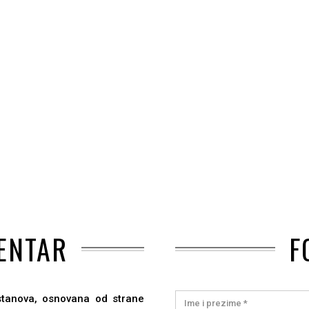
ENTAR
F
ustanova, osnovana od strane