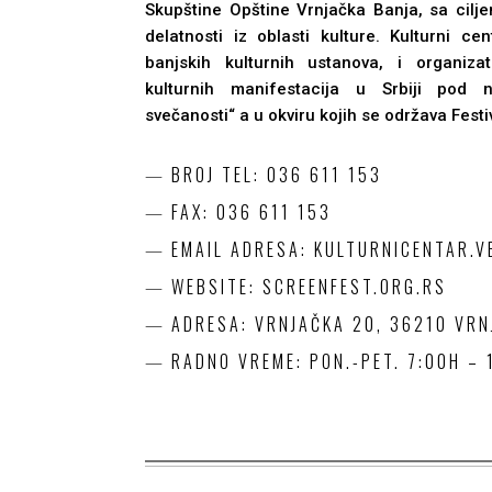
Skupštine Opštine Vrnjačka Banja, sa cilje
delatnosti iz oblasti kulture. Kulturni c
banjskih kulturnih ustanova, i organiza
kulturnih manifestacija u Srbiji pod 
svečanosti“ a u okviru kojih se održava Festi
BROJ TEL: 036 611 153
FAX: 036 611 153
EMAIL ADRESA: KULTURNICENTAR.
WEBSITE: SCREENFEST.ORG.RS
ADRESA: VRNJAČKA 20, 36210 VRN
RADNO VREME: PON.-PET. 7:00H – 