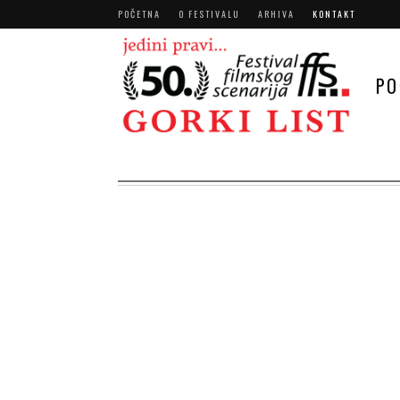
POČETNA
O FESTIVALU
ARHIVA
KONTAKT
PO