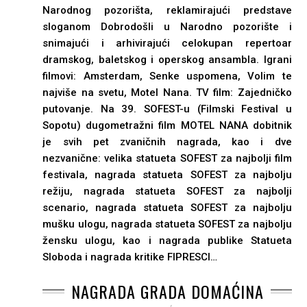
Narodnog pozorišta, reklamirajući predstave
sloganom Dobrodošli u Narodno pozorište i
snimajući i arhivirajući celokupan repertoar
dramskog, baletskog i operskog ansambla. Igrani
filmovi: Amsterdam, Senke uspomena, Volim te
najviše na svetu, Motel Nana. TV film: Zajedničko
putovanje. Na 39. SOFEST-u (Filmski Festival u
Sopotu) dugometražni film MOTEL NANA dobitnik
je svih pet zvaničnih nagrada, kao i dve
nezvanične: velika statueta SOFEST za najbolji film
festivala, nagrada statueta SOFEST za najbolju
režiju, nagrada statueta SOFEST za najbolji
scenario, nagrada statueta SOFEST za najbolju
mušku ulogu, nagrada statueta SOFEST za najbolju
žensku ulogu, kao i nagrada publike Statueta
Sloboda i nagrada kritike FIPRESCI…
NAGRADA GRADA DOMAĆINA