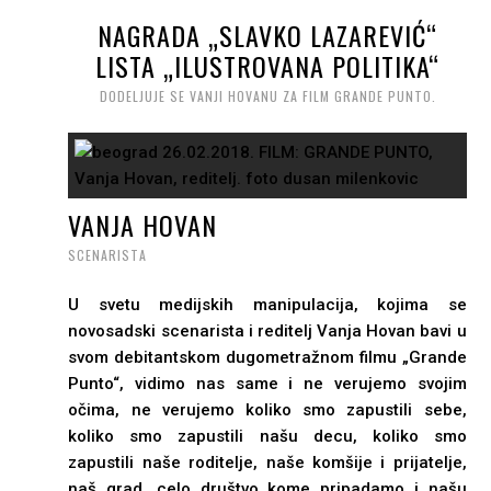
NAGRADA „SLAVKO LAZAREVIĆ“
LISTA „ILUSTROVANA POLITIKA“
DODELJUJE SE VANJI HOVANU ZA FILM GRANDE PUNTO.
VANJA HOVAN
SCENARISTA
U svetu medijskih manipulacija, kojima se
novosadski scenarista i reditelj Vanja Hovan bavi u
svom debitantskom dugometražnom filmu „Grande
Punto“, vidimo nas same i ne verujemo svojim
očima, ne verujemo koliko smo zapustili sebe,
koliko smo zapustili našu decu, koliko smo
zapustili naše roditelje, naše komšije i prijatelje,
naš grad, celo društvo kome pripadamo i našu