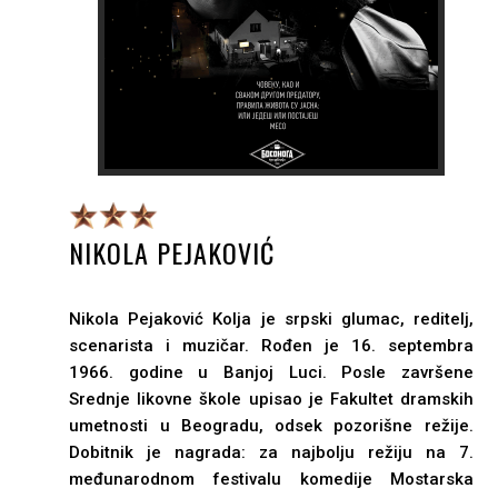
NIKOLA PEJAKOVIĆ
Nikola Pejaković Kolja je srpski glumac, reditelj,
scenarista i muzičar. Rođen je 16. septembra
1966. godine u Banjoj Luci. Posle završene
Srednje likovne škole upisao je Fakultet dramskih
umetnosti u Beogradu, odsek pozorišne režije.
Dobitnik je nagrada: za najbolju režiju na 7.
međunarodnom festivalu komedije Mostarska