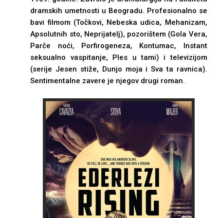
dramskih umetnosti u Beogradu. Profesionalno se
bavi filmom (Točkovi, Nebeska udica, Mehanizam,
Apsolutnih sto, Neprijatelj), pozorištem (Gola Vera,
Parče noći, Porfirogeneza, Kontumac, Instant
seksualno vaspitanje, Ples u tami) i televizijom
(serije Jesen stiže, Dunjo moja i Sva ta ravnica).
Sentimentalne zavere je njegov drugi roman.