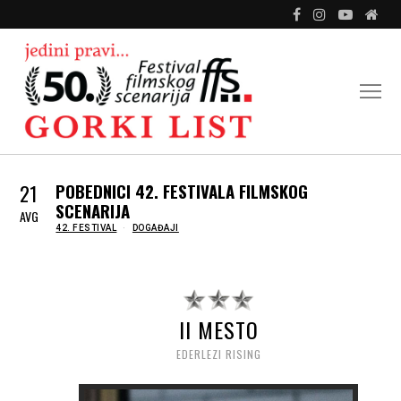
21
POBEDNICI 42. FESTIVALA FILMSKOG
SCENARIJA
AVG
IN
42. FESTIVAL
DOGAĐAJI
II MESTO
EDERLEZI RISING