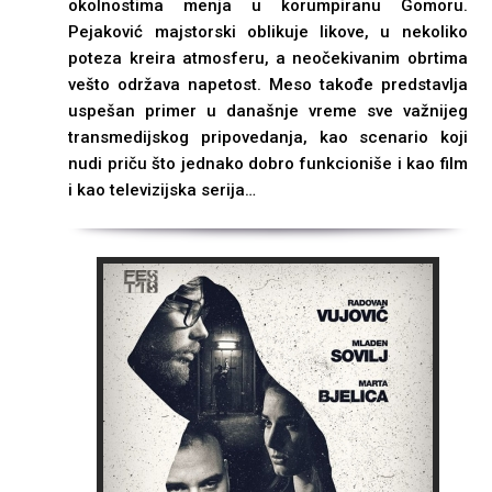
okolnostima menja u korumpiranu Gomoru.
Pejaković majstorski oblikuje likove, u nekoliko
poteza kreira atmosferu, a neočekivanim obrtima
vešto održava napetost. Meso takođe predstavlja
uspešan primer u današnje vreme sve važnijeg
transmedijskog pripovedanja, kao scenario koji
nudi priču što jednako dobro funkcioniše i kao film
i kao televizijska serija…