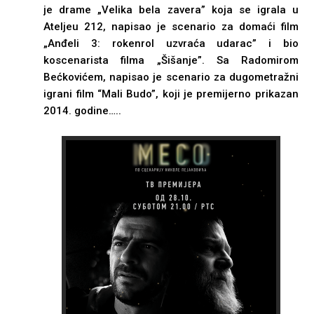
je drame „Velika bela zavera” koja se igrala u
Ateljeu 212, napisao je scenario za domaći film
„Anđeli 3: rokenrol uzvraća udarac” i bio
koscenarista filma „Šišanje”. Sa Radomirom
Bećkovićem, napisao je scenario za dugometražni
igrani film “Mali Budo”, koji je premijerno prikazan
2014. godine…..