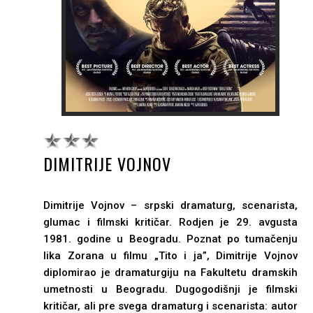
DIMITRIJE VOJNOV
Dimitrije Vojnov – srpski dramaturg, scenarista,
glumac i filmski kritičar. Rodjen je 29. avgusta
1981. godine u Beogradu. Poznat po tumačenju
lika Zorana u filmu „Tito i ja”, Dimitrije Vojnov
diplomirao je dramaturgiju na Fakultetu dramskih
umetnosti u Beogradu. Dugogodišnji je filmski
kritičar, ali pre svega dramaturg i scenarista: autor