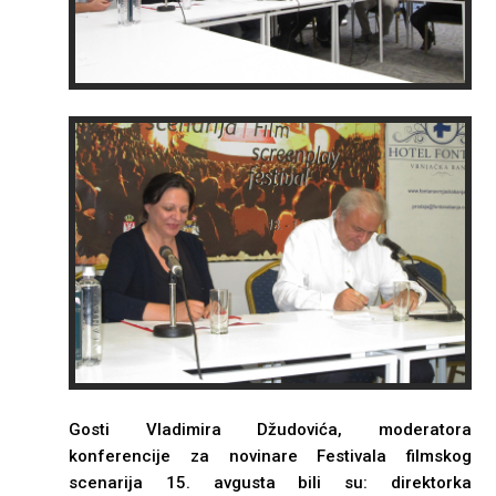
Gosti Vladimira Džudovića, moderatora
konferencije za novinare Festivala filmskog
scenarija 15. avgusta bili su: direktorka