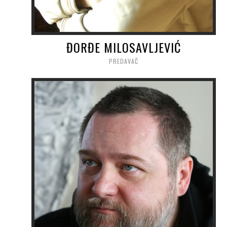
ĐORĐE MILOSAVLJEVIĆ
PREDAVAČ