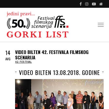
14
VIDEO BILTEN 42. FESTIVALA FILMSKOG
SCENARIJA
AVG
IN
42. FESTIVAL
VIDEO BILTEN 13.08.2018. GODINE