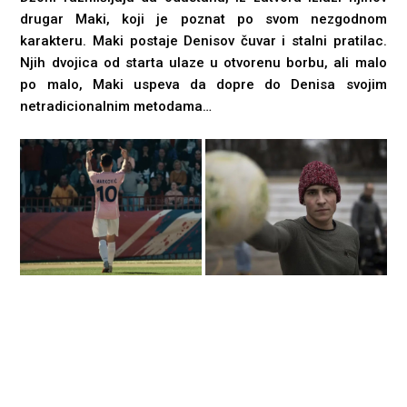
drugar Maki, koji je poznat po svom nezgodnom
karakteru. Maki postaje Denisov čuvar i stalni pratilac.
Njih dvojica od starta ulaze u otvorenu borbu, ali malo
po malo, Maki uspeva da dopre do Denisa svojim
netradicionalnim metodama…