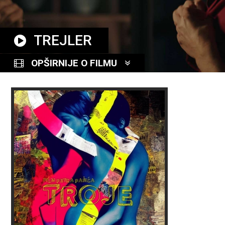
TREJLER
OPŠIRNIJE O FILMU