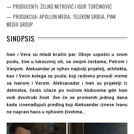
PRODUCENTI: ŽELJKO MITROVIĆ I IGOR TURČINOVIĆ
PRODUKCIJA: APOLLON MEDIA, TELEKOM SRBIJA, PINK
MEDIA GROUP
SINOPSIS
Ivan i Vera su mladi bračni par. Oboje uspešni u svom
poslu, žive u luksuznoj vili, sa svojim ćerkama, Petrom i
Vanjom. Aleksandar je njihov najbolji prijatelj, arhitekta,
kao i Verin kolega sa posla, koji redovno provodi vreme
sa Ivanom i Verom. Aleksanadar i Ivan su prijatelji iz
detinstva, često izlaze po noćnim klubovima gde Ivan
vodi dvostruki život. Sve će se promeniti jednog dana
kada iznenađujući predlog koji Aleksandar iznese Ivanu
ne napravi haos u njihovim životima…