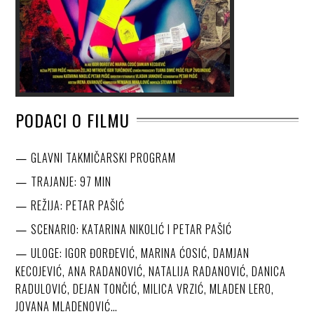
PODACI O FILMU
GLAVNI TAKMIČARSKI PROGRAM
TRAJANJE: 97 MIN
REŽIJA: PETAR PAŠIĆ
SCENARIO: KATARINA NIKOLIĆ I PETAR PAŠIĆ
ULOGE: IGOR ĐORĐEVIĆ, MARINA ĆOSIĆ, DAMJAN
KECOJEVIĆ, ANA RADANOVIĆ, NATALIJA RADANOVIĆ, DANICA
RADULOVIĆ, DEJAN TONČIĆ, MILICA VRZIĆ, MLADEN LERO,
JOVANA MLADENOVIĆ…