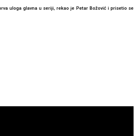
prva uloga glavna u seriji, rekao je Petar Božović i prisetio se