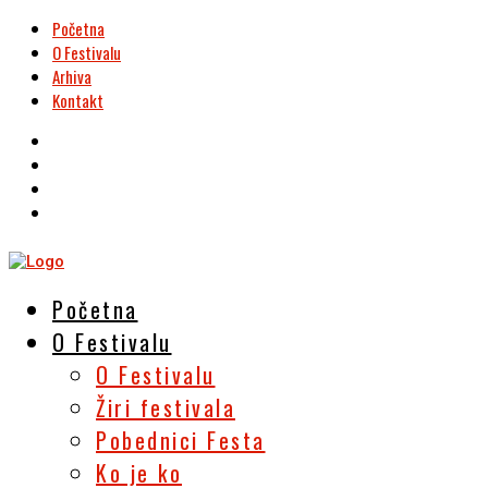
Početna
O Festivalu
Arhiva
Kontakt
Početna
O Festivalu
O Festivalu
Žiri festivala
Pobednici Festa
Ko je ko