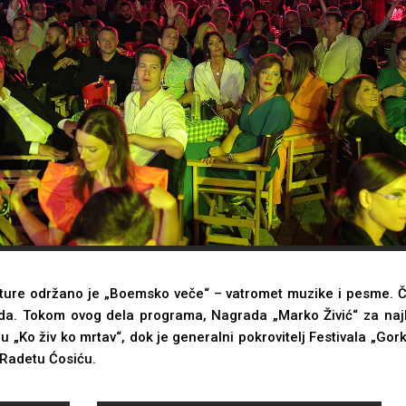
ture održano je „Boemsko veče“ – vatromet muzike i pesme. Čuv
nda. Tokom ovog dela programa, Nagrada „Marko Živić“ za na
 „Ko živ ko mrtav“, dok je generalni pokrovitelj Festivala „Gorki
“ Radetu Ćosiću.