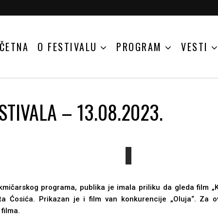
ČETNA
O FESTIVALU
PROGRAM
VESTI
TIVALA – 13.08.2023.
mičarskog programa, publika je imala priliku da gleda film „K
ta Ćosića. Prikazan je i film van konkurencije „Oluja“. Za
 filma.