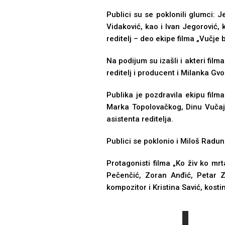
Publici su se poklonili glumci: 
Vidaković, kao i Ivan Jegorović, 
reditelj – deo ekipe filma „Vučje 
Na podijum su izašli i akteri film
reditelj i producent i Milanka Gvo
Publika je pozdravila ekipu film
Marka Topolovačkog, Dinu Vučaj, 
asistenta reditelja.
Publici se poklonio i Miloš Radunov
Protagonisti filma „Ko živ ko mrt
Pečenčić, Zoran Anđić, Petar Ze
kompozitor i Kristina Savić, kos