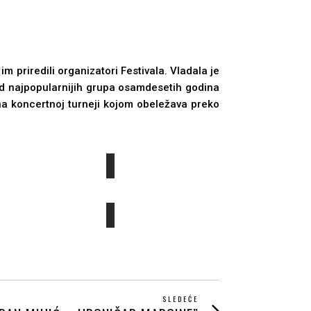
 priredili organizatori Festivala. Vladala je
od najpopularnijih grupa osamdesetih godina
 na koncertnoj turneji kojom obeležava preko
SLEDEĆE