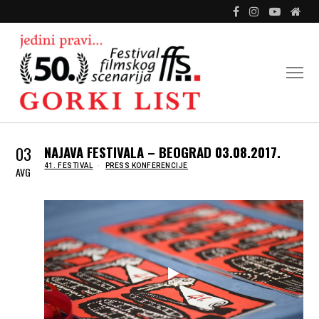
03
NAJAVA FESTIVALA – BEOGRAD 03.08.2017.
IN
41. FESTIVAL
PRESS KONFERENCIJE
AVG