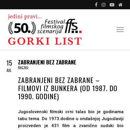
15
ZABRANJENI BEZ ZABRANE
IN
RAZNO
JUL
ZABRANJENI BEZ ZABRANE –
FILMOVI IZ BUNKERA (OD 1987. DO
1990. GODINE)
Jugoslovenski filmski crni talas bio je godinama
tabu tema. Do 1973.dodine u ondašnjoj Jugoslaviji
proizveden je 431 film a zvanično sudski bio