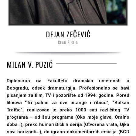
DEJAN ZEČEVIĆ
ČLAN ŽIRIJA
MILAN V. PUZIĆ
Diplomirao na Fakultetu dramskih umetnosti u
Beogradu, odsek dramaturgija. Profesionalno se bavi
pisanjem za film, TV i pozorište od 1994. godine. Pored
filmova “Tri palme za dve bitange i ribicu”, “Balkan
Traffic”, realizovao je preko 1000 sati različitog TV
programa – od šou programa (Оko moje glave, Oralno
doba…), preko humorističkih serija (Otvorena vrata, Ujka
novi horizonti…), do igrano-dokumentarnih emisija (BGD