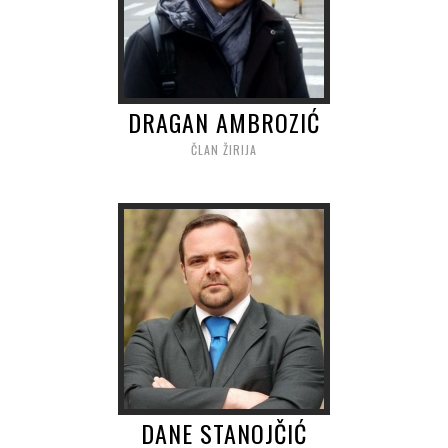
DRAGAN AMBROZIĆ
ČLAN ŽIRIJA
DANE STANOJČIĆ