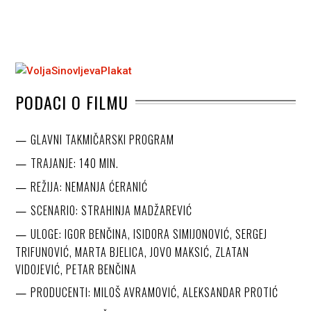
PODACI O FILMU
GLAVNI TAKMIČARSKI PROGRAM
TRAJANJE: 140 MIN.
REŽIJA: NEMANJA ĆERANIĆ
SCENARIO: STRAHINJA MADŽAREVIĆ
ULOGE: IGOR BENČINA, ISIDORA SIMIJONOVIĆ, SERGEJ
TRIFUNOVIĆ, MARTA BJELICA, JOVO MAKSIĆ, ZLATAN
VIDOJEVIĆ, PETAR BENČINA
PRODUCENTI: MILOŠ AVRAMOVIĆ, ALEKSANDAR PROTIĆ