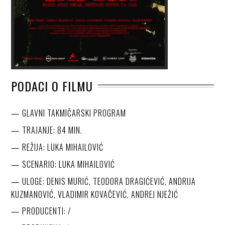
PODACI O FILMU
GLAVNI TAKMIČARSKI PROGRAM
TRAJANJE: 84 MIN.
REŽIJA: LUKA MIHAILOVIĆ
SCENARIO: LUKA MIHAILOVIĆ
ULOGE: DENIS MURIĆ, TEODORA DRAGIĆEVIĆ, ANDRIJA
KUZMANOVIĆ, VLADIMIR KOVAČEVIĆ, ANDREJ NJEŽIĆ
PRODUCENTI: /