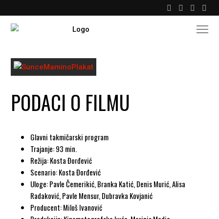
PODACI O FILMU
Glavni takmičarski program
Trajanje: 93 min.
Režija: Kosta Đorđević
Scenario: Kosta Đorđević
Uloge: Pavle Čemerikić, Branka Katić, Denis Murić, Alisa
Radaković, Pavle Mensur, Dubravka Kovjanić
Producent: Miloš Ivanović