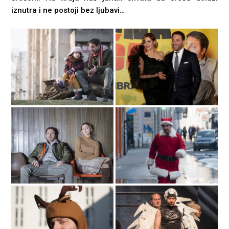
iznutra i ne postoji bez ljubavi…