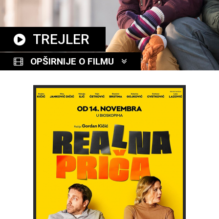
TREJLER
OPŠIRNIJE O FILMU