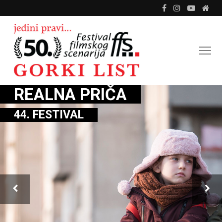
REALNA PRIČA
44. FESTIVAL