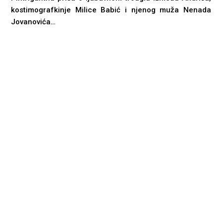
kostimografkinje Milice Babić i njenog muža Nenada
Jovanovića…