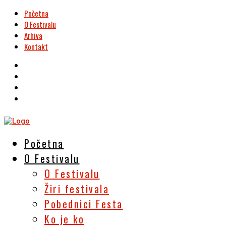
Početna
O Festivalu
Arhiva
Kontakt
Početna
O Festivalu
O Festivalu
Žiri festivala
Pobednici Festa
Ko je ko