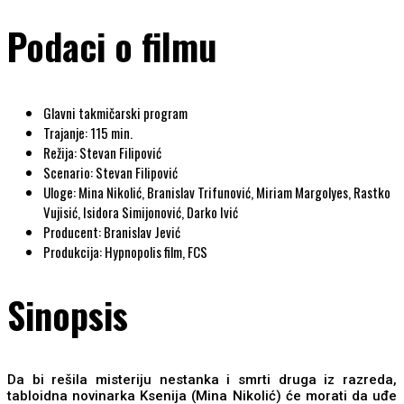
Podaci o filmu
Glavni takmičarski program
Trajanje: 115 min.
Režija: Stevan Filipović
Scenario: Stevan Filipović
Uloge: Mina Nikolić, Branislav Trifunović, Miriam Margolyes, Rastko
Vujisić, Isidora Simijonović, Darko Ivić
Producent: Branislav Jević
Produkcija: Hypnopolis film, FCS
Sinopsis
Da bi rešila misteriju nestanka i smrti druga iz razreda,
tabloidna novinarka Ksenija (Mina Nikolić) će morati da uđe