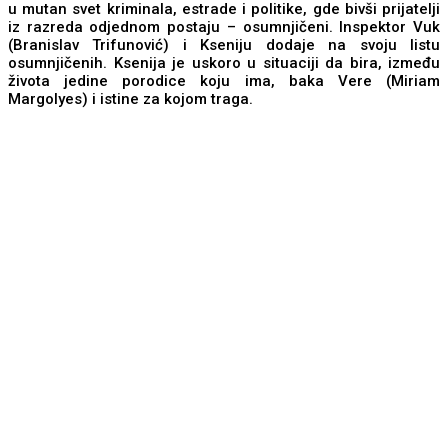
u mutan svet kriminala, estrade i politike, gde bivši prijatelji
iz razreda odjednom postaju – osumnjičeni. Inspektor Vuk
(Branislav Trifunović) i Kseniju dodaje na svoju listu
osumnjičenih. Ksenija je uskoro u situaciji da bira, između
života jedine porodice koju ima, baka Vere (Miriam
Margolyes) i istine za kojom traga.