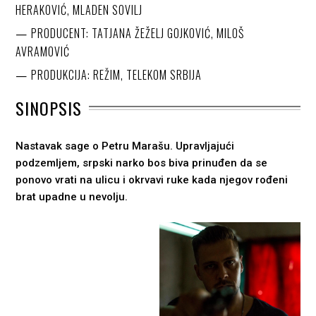
HERAKOVIĆ, MLADEN SOVILJ
PRODUCENT: TATJANA ŽEŽELJ GOJKOVIĆ, MILOŠ
AVRAMOVIĆ
PRODUKCIJA: REŽIM, TELEKOM SRBIJA
SINOPSIS
Nastavak sage o Petru Marašu. Upravljajući
podzemljem, srpski narko bos biva prinuđen da se
ponovo vrati na ulicu i okrvavi ruke kada njegov rođeni
brat upadne u nevolju.