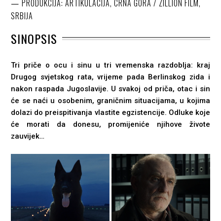
PRODUKCIJA: ARTIKULACIJA, CRNA GORA / ZILLION FILM,
SRBIJA
SINOPSIS
Tri priče o ocu i sinu u tri vremenska razdoblja: kraj
Drugog svjetskog rata, vrijeme pada Berlinskog zida i
nakon raspada Jugoslavije. U svakoj od priča, otac i sin
će se naći u osobenim, graničnim situacijama, u kojima
dolazi do preispitivanja vlastite egzistencije. Odluke koje
će morati da donesu, promijeniće njihove živote
zauvijek…