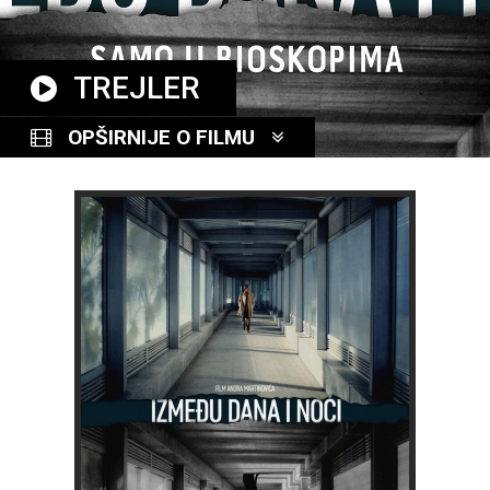
TREJLER
OPŠIRNIJE O FILMU