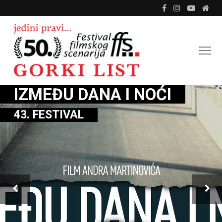
IZMEĐU DANA I NOĆI
43. FESTIVAL