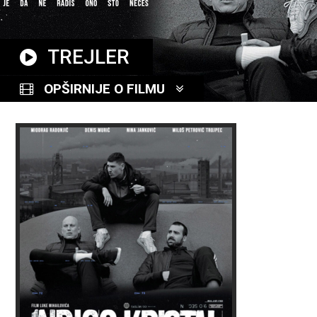
TREJLER
OPŠIRNIJE O FILMU