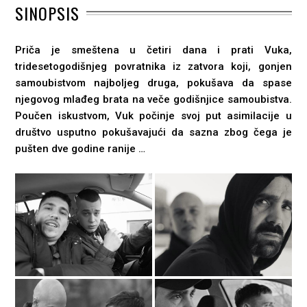
SINOPSIS
Priča je smeštena u četiri dana i prati Vuka,
tridesetogodišnjeg povratnika iz zatvora koji, gonjen
samoubistvom najboljeg druga, pokušava da spase
njegovog mlađeg brata na veče godišnjice samoubistva.
Poučen iskustvom, Vuk počinje svoj put asimilacije u
društvo usputno pokušavajući da sazna zbog čega je
pušten dve godine ranije …