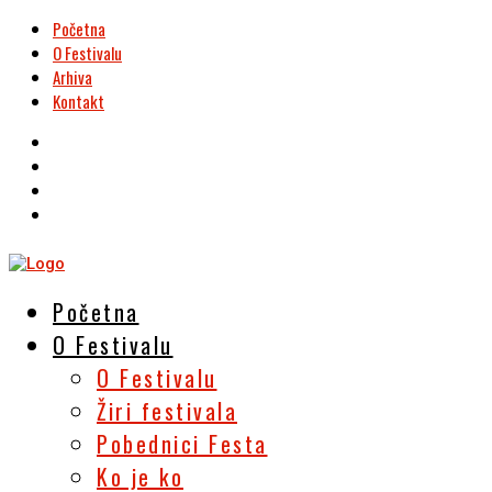
Početna
O Festivalu
Arhiva
Kontakt
Početna
O Festivalu
O Festivalu
Žiri festivala
Pobednici Festa
Ko je ko