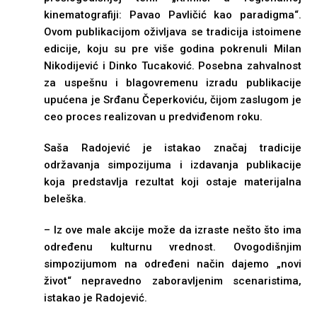
kinematografiji: Pavao Pavličić kao paradigma“.
Ovom publikacijom oživljava se tradicija istoimene
edicije, koju su pre više godina pokrenuli Milan
Nikodijević i Dinko Tucaković. Posebna zahvalnost
za uspešnu i blagovremenu izradu publikacije
upućena je Srđanu Čeperkoviću, čijom zaslugom je
ceo proces realizovan u predviđenom roku.
Saša Radojević je istakao značaj tradicije
održavanja simpozijuma i izdavanja publikacije
koja predstavlja rezultat koji ostaje materijalna
beleška.
– Iz ove male akcije može da izraste nešto što ima
određenu kulturnu vrednost. Ovogodišnjim
simpozijumom na određeni način dajemo „novi
život“ nepravedno zaboravljenim scenaristima,
istakao je Radojević.