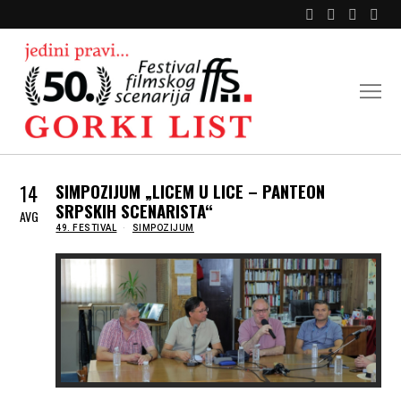
14
SIMPOZIJUM „LICEM U LICE – PANTEON
SRPSKIH SCENARISTA“
AVG
IN
49. FESTIVAL
SIMPOZIJUM