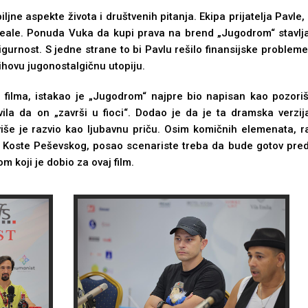
bilјne aspekte života i društvenih pitanja. Ekipa prijatelјa Pavle,
i ideale. Ponuda Vuka da kupi prava na brend „Jugodrom“ stavlј
gurnost. S jedne strane to bi Pavlu rešilo finansijske problem
jihovu jugonostalgičnu utopiju.
g filma, istakao je „Jugodrom“ najpre bio napisan kao pozo
ila da on „završi u fioci“. Dodao je da je ta dramska verzija
iše je razvio kao lјubavnu priču. Osim komičnih elemenata, ra
a Koste Peševskog, posao scenariste treba da bude gotov pred
m koji je dobio za ovaj film.